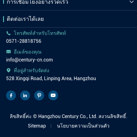
การเชื่อมโยงอย่างรวดเร็ว

ติดต่อเราได้เลย
โทรศัพท์สำหรับโทรศัพท์

0571-28818756
อีเมล์ของคุณ

info@century-cn.com
ที่อยู่สำหรับจัดส่ง

528 Xingqi Road, Linping Area, Hangzhou




ลิขสิทธิ์ค่ะ ©
Hangzhou Century Co., Ltd.
สงวนลิขสิทธิ์.
Sitemap
นโยบายความเป็นส่วนตัว