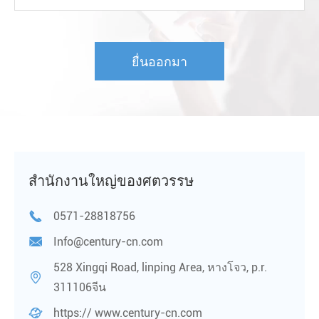
สำนักงานใหญ่ของศตวรรษ

0571-28818756

Info@century-cn.com
528 Xingqi Road, linping Area, หางโจว, p.r.

311106จีน

https:// www.century-cn.com