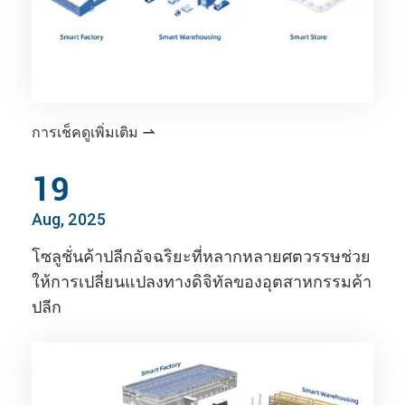
การเช็คดูเพิ่มเติม

19
Aug, 2025
โซลูชั่นค้าปลีกอัจฉริยะที่หลากหลายศตวรรษช่วย
ให้การเปลี่ยนแปลงทางดิจิทัลของอุตสาหกรรมค้า
ปลีก