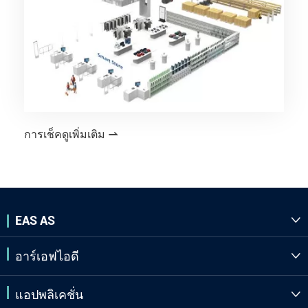
การเช็คดูเพิ่มเติม

EAS AS

อาร์เอฟไอดี

แอปพลิเคชั่น
