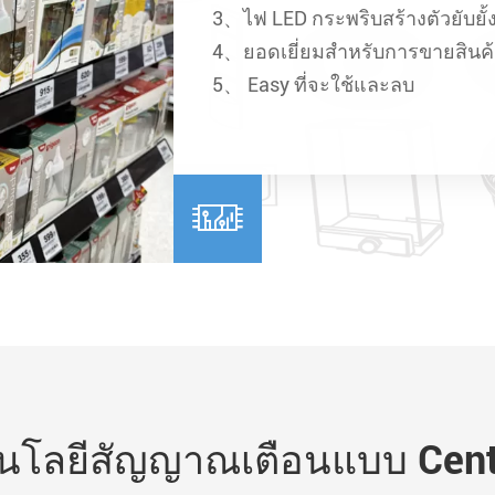
3、ไฟ LED กระพริบสร้างตัวยับยั
4、ยอดเยี่ยมสำหรับการขายสินค้
5、 Easy ที่จะใช้และลบ

นโลยีสัญญาณเตือนแบบ Cent