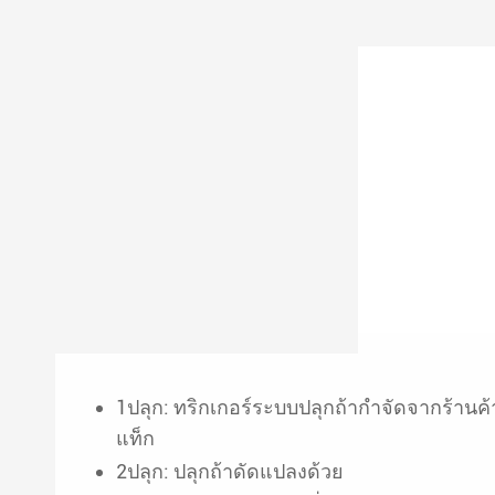
1ปลุก: ทริกเกอร์ระบบปลุกถ้ากำจัดจากร้านค้
แท็ก
2ปลุก: ปลุกถ้าดัดแปลงด้วย