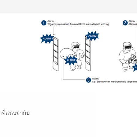
าที่แนบมากับ