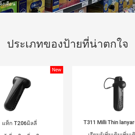
จ้งเตือน
ประเภทของป้ายที่น่าตกใจ
New
T311 Milli Thin lanya
แท็ก T206มิลลี่
เรียนรู้เพิ่มเติมเพิ่มเ