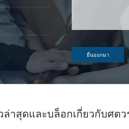
วล่าสุดและบล็อกเกี่ยวกับศต