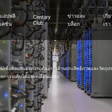
แอปพลิ
ข่าวและ
เกี่
Century
Club
เคชั่น
บล็อก
เรา
T526 Auto-Retractable B
ม่เพื่อตอบสนองความต้องการด้านประสิทธิภาพและวัตถุป
่อุตสาหกรรมเติบโตและเปลี่ยนแปลง