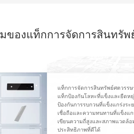
ของแท็กการจัดการสินทรัพย์
แท็กการจัดการสินทรัพย์ศตวรรษร
แท็กป้องกันโลหะที่แข็งและยืดหยุ
ป้องกันการรบกวนที่แข็งแกร่งร
เชื่อถือและความทนทานที่แข็งแก
เขียนความถี่สูงและสภาพแวดล้
ประสิทธิภาพที่ดีได้