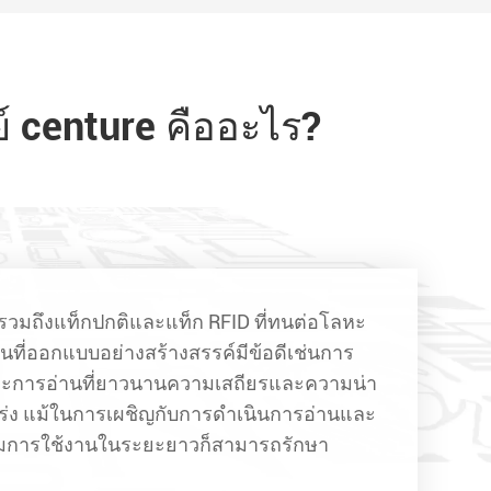
 centure คืออะไร?
วมถึงแท็กปกติและแท็ก RFID ที่ทนต่อโลหะ
่นที่ออกแบบอย่างสร้างสรรค์มีข้อดีเช่นการ
ะยะการอ่านที่ยาวนานความเสถียรและความน่า
ร่ง แม้ในการเผชิญกับการดำเนินการอ่านและ
อมการใช้งานในระยะยาวก็สามารถรักษา