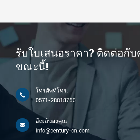
รับใบเสนอราคา? ติดต่อกั
ขณะนี้!
โทรศัพท์โทร.

0571-28818756
อีเมล์ของคุณ

info@century-cn.com