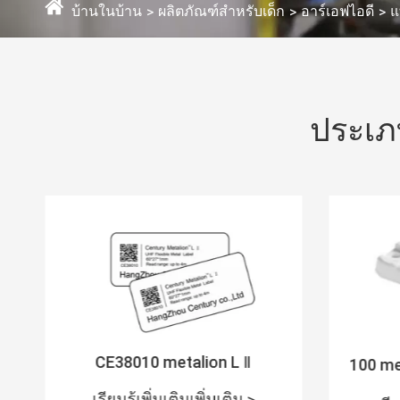
บ้านในบ้าน
ผลิตภัณฑ์สำหรับเด็ก
อาร์เอฟไอดี
แ
ประเภ
CE38010 metalion L Ⅱ
100 me
เรียนรู้เพิ่มเติมเพิ่มเติม >