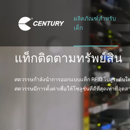
ผลิตภัณฑ์สำหรับ
เด็ก
แท็กติดตามทรัพย์สิน
ศตวรรษกำลังนำการออกแบบแท็ก RFID ไปสู่ระดับให
ศตวรรษมีการตั้งค่าเพื่อให้โซลูชั่นที่ดีที่สุดเท่าที