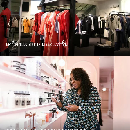
เครื่องแต่งกายและแฟชั่น