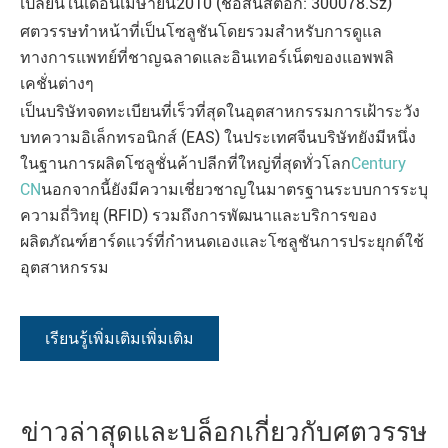
เปลี่ยนในเดือนเมษายน2010 (ชื่อสั้นสต็อก: 300078.Sz)
ศตวรรษทำหน้าที่เป็นโซลูชันโดยรวมสำหรับการดูแล
ทางการแพทย์ที่ชาญฉลาดและอินเทอร์เน็ตของแอพพลิ
เคชั่นต่างๆ
เป็นบริษัทจดทะเบียนที่เร็วที่สุดในอุตสาหกรรมการเฝ้าระวัง
บทความอิเล็กทรอนิกส์ (EAS) ในประเทศจีนบริษัทยังมีหนึ่ง
ในฐานการผลิตโซลูชั่นค้าปลีกที่ใหญ่ที่สุดทั่วโลก
Century
CN
นอกจากนี้ยังมีความเชี่ยวชาญในมาตรฐานระบบการระบุ
ความถี่วิทยุ (RFID) รวมถึงการพัฒนาและบริการของ
ผลิตภัณฑ์ฮาร์ดแวร์ที่กำหนดเองและโซลูชันการประยุกต์ใช้
อุตสาหกรรม
เรียนรู้เพิ่มเติมเพิ่มเติม
ข่าวล่าสุดและบล็อกเกี่ยวกับศตวรรษ