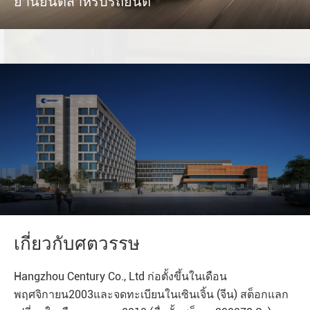
ยานยนต์สำหรับรถยนต์
เกี่ยวกับศตวรรษ
Hangzhou Century Co., Ltd ก่อตั้งขึ้นในเดือน
พฤศจิกายน2003และจดทะเบียนในเซินเจิ้น (จีน) สต็อกแลก