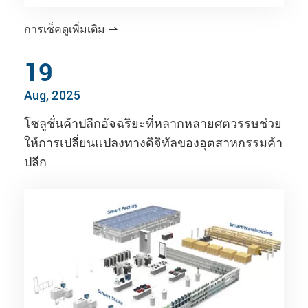
การเช็คดูเพิ่มเติม

19
Aug, 2025
โซลูชั่นค้าปลีกอัจฉริยะที่หลากหลายศตวรรษช่วย
ให้การเปลี่ยนแปลงทางดิจิทัลของอุตสาหกรรมค้า
ปลีก