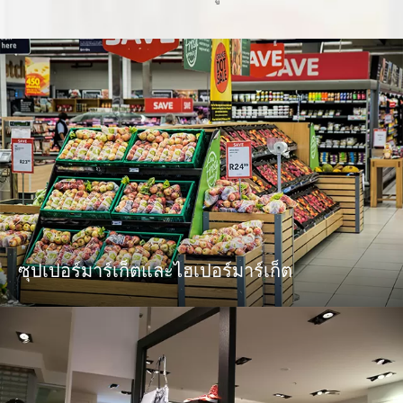
ซุปเปอร์มาร์เก็ตและไฮเปอร์มาร์เก็ต