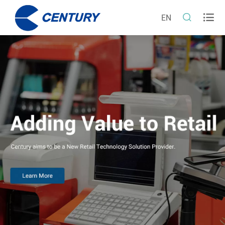


EN