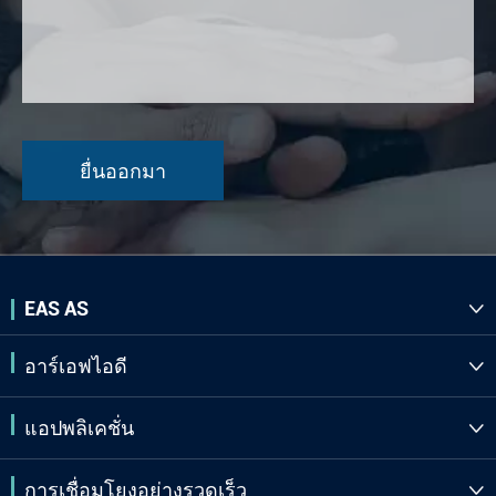
EAS AS

อาร์เอฟไอดี

แอปพลิเคชั่น

การเชื่อมโยงอย่างรวดเร็ว
