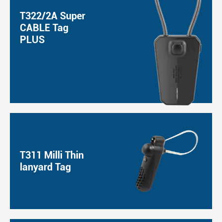
T322/2A Super
CABLE Tag
PLUS
T311 Milli Thin
lanyard Tag