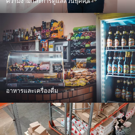
ความงามและการดูแลส่วนบุคคล
อาหารและเครื่องดื่ม