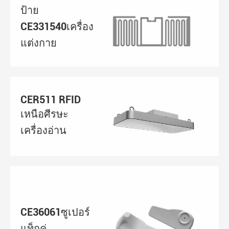
ป้าย
CE331540เครื่อง
แต่งกาย
CER511 RFID
เหนือศีรษะ
เครื่องอ่าน
CE36061ซูเปอร์
แท็กคู่