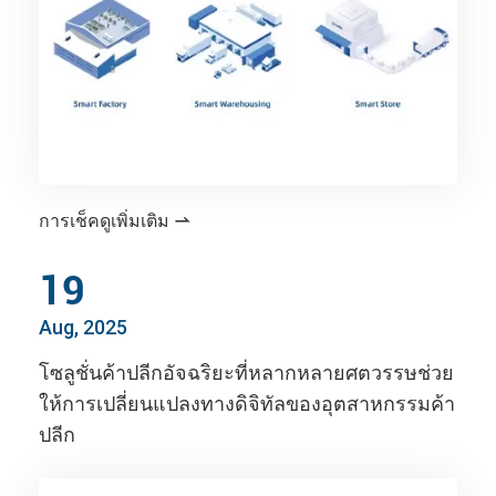
การเช็คดูเพิ่มเติม

19
Aug, 2025
โซลูชั่นค้าปลีกอัจฉริยะที่หลากหลายศตวรรษช่วย
ให้การเปลี่ยนแปลงทางดิจิทัลของอุตสาหกรรมค้า
ปลีก