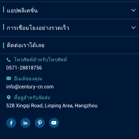
แอปพลิเคชั่น

การเชื่อมโยงอย่างรวดเร็ว

ติดต่อเราได้เลย
โทรศัพท์สำหรับโทรศัพท์

0571-28818756
อีเมล์ของคุณ

info@century-cn.com
ที่อยู่สำหรับจัดส่ง

528 Xingqi Road, Linping Area, Hangzhou



