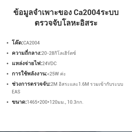
ข้อมูลจำเพาะของ Ca2004ระบบ
ตรวจจับโลหะอิสระ
โค๊ด:
CA2004
ความถี่กลาง:
20-28กิโลเฮิร์ตซ์
แหล่งจ่ายไฟ:
24VDC
การใช้พลังงาน:
<25W ค่ะ
ช่วงการตรวจจับ:
2M อิสระและ1.6M รวมเข้ากับระบบ
EAS
ขนาด:
1465*200*120มม., 10.3กก.