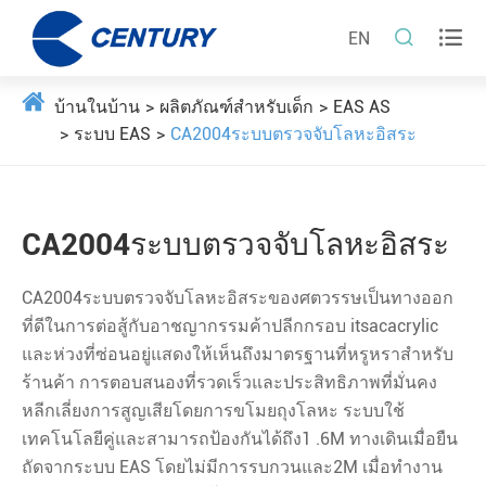


EN
บ้านในบ้าน
ผลิตภัณฑ์สำหรับเด็ก
EAS AS
ระบบ EAS
CA2004ระบบตรวจจับโลหะอิสระ
CA2004ระบบตรวจจับโลหะอิสระ
CA2004ระบบตรวจจับโลหะอิสระของศตวรรษเป็นทางออก
ที่ดีในการต่อสู้กับอาชญากรรมค้าปลีกกรอบ itsacacrylic
และห่วงที่ซ่อนอยู่แสดงให้เห็นถึงมาตรฐานที่หรูหราสำหรับ
ร้านค้า การตอบสนองที่รวดเร็วและประสิทธิภาพที่มั่นคง
หลีกเลี่ยงการสูญเสียโดยการขโมยถุงโลหะ ระบบใช้
เทคโนโลยีคู่และสามารถป้องกันได้ถึง1 .6M ทางเดินเมื่อยืน
ถัดจากระบบ EAS โดยไม่มีการรบกวนและ2M เมื่อทำงาน