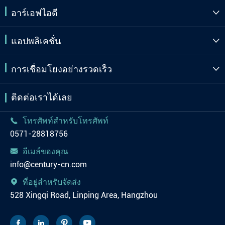
อาร์เอฟไอดี

แอปพลิเคชั่น

การเชื่อมโยงอย่างรวดเร็ว

ติดต่อเราได้เลย
โทรศัพท์สำหรับโทรศัพท์

0571-28818756
อีเมล์ของคุณ

info@century-cn.com
ที่อยู่สำหรับจัดส่ง

528 Xingqi Road, Linping Area, Hangzhou



