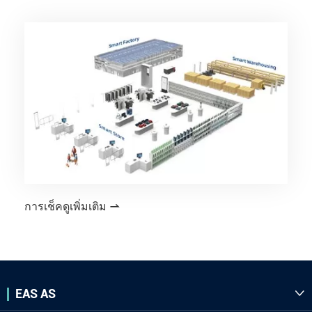
การเช็คดูเพิ่มเติม

EAS AS
