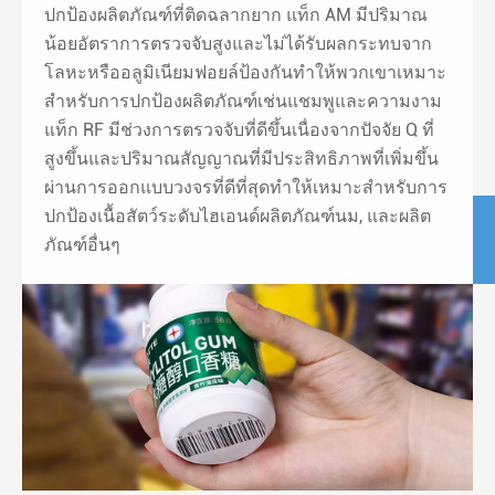
ปกป้องผลิตภัณฑ์ที่ติดฉลากยาก แท็ก AM มีปริมาณ
น้อยอัตราการตรวจจับสูงและไม่ได้รับผลกระทบจาก
โลหะหรืออลูมิเนียมฟอยล์ป้องกันทำให้พวกเขาเหมาะ
สำหรับการปกป้องผลิตภัณฑ์เช่นแชมพูและความงาม
แท็ก RF มีช่วงการตรวจจับที่ดีขึ้นเนื่องจากปัจจัย Q ที่
สูงขึ้นและปริมาณสัญญาณที่มีประสิทธิภาพที่เพิ่มขึ้น
ผ่านการออกแบบวงจรที่ดีที่สุดทำให้เหมาะสำหรับการ
ปกป้องเนื้อสัตว์ระดับไฮเอนด์ผลิตภัณฑ์นม, และผลิต
ภัณฑ์อื่นๆ