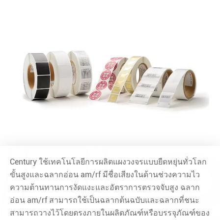
Century ใช้เทคโนโลยีการผลิตแผงวงจรแบบยืดหยุ่นทั่วโลก
ขั้นสูงและฉลากอ่อน am/rf มีชื่อเสียงในด้านช่วงความไว
ความต้านทานการงัดแงะและอัตราการตรวจจับสูง ฉลาก
อ่อน am/rf สามารถใช้เป็นฉลากต้นฉบับและฉลากที่ชนะ
สามารถวางไว้โดยตรงภายในผลิตภัณฑ์หรือบรรจุภัณฑ์ของ