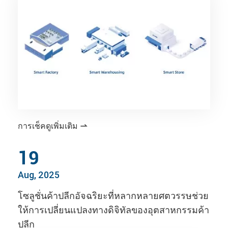
การเช็คดูเพิ่มเติม

19
Aug, 2025
โซลูชั่นค้าปลีกอัจฉริยะที่หลากหลายศตวรรษช่วย
ให้การเปลี่ยนแปลงทางดิจิทัลของอุตสาหกรรมค้า
ปลีก