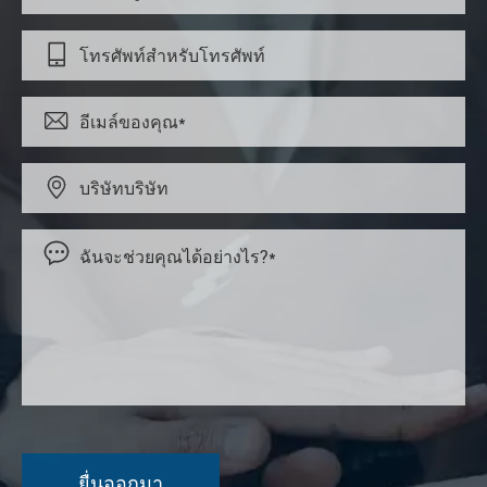



