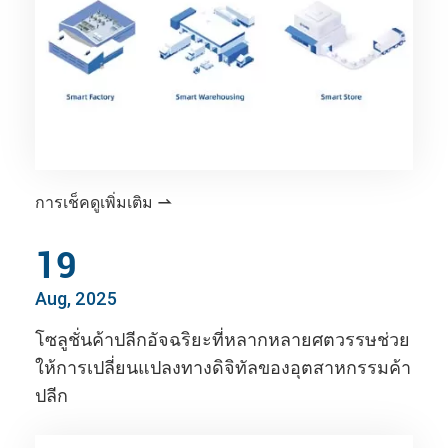
การเช็คดูเพิ่มเติม

19
Aug, 2025
โซลูชั่นค้าปลีกอัจฉริยะที่หลากหลายศตวรรษช่วย
ให้การเปลี่ยนแปลงทางดิจิทัลของอุตสาหกรรมค้า
ปลีก