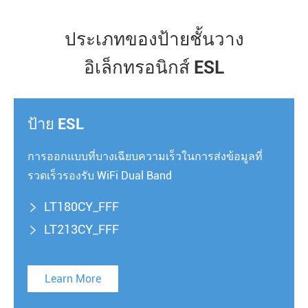
ประเภทของป้ายชั้นวาง
อิเล็กทรอนิกส์ ESL
ป้าย ESL
การออกแบบที่บางเฉียบความเร็วในการส่งข้อมูลที่
รวดเร็วรองรับ WiFi Dual Band
LT180CY_FFF

LT213CY_FFF

Learn More