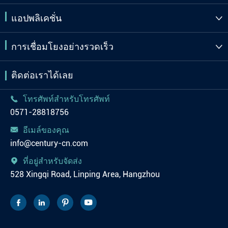
แอปพลิเคชั่น

การเชื่อมโยงอย่างรวดเร็ว

ติดต่อเราได้เลย
โทรศัพท์สำหรับโทรศัพท์

0571-28818756
อีเมล์ของคุณ

info@century-cn.com
ที่อยู่สำหรับจัดส่ง

528 Xingqi Road, Linping Area, Hangzhou



