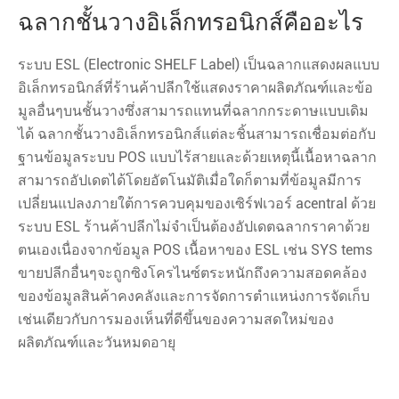
ฉลากชั้นวางอิเล็กทรอนิกส์คืออะไร
ระบบ ESL (Electronic SHELF Label) เป็นฉลากแสดงผลแบบ
อิเล็กทรอนิกส์ที่ร้านค้าปลีกใช้แสดงราคาผลิตภัณฑ์และข้อ
มูลอื่นๆบนชั้นวางซึ่งสามารถแทนที่ฉลากกระดาษแบบเดิม
ได้ ฉลากชั้นวางอิเล็กทรอนิกส์แต่ละชิ้นสามารถเชื่อมต่อกับ
ฐานข้อมูลระบบ POS แบบไร้สายและด้วยเหตุนี้เนื้อหาฉลาก
สามารถอัปเดตได้โดยอัตโนมัติเมื่อใดก็ตามที่ข้อมูลมีการ
เปลี่ยนแปลงภายใต้การควบคุมของเซิร์ฟเวอร์ acentral ด้วย
ระบบ ESL ร้านค้าปลีกไม่จำเป็นต้องอัปเดตฉลากราคาด้วย
ตนเองเนื่องจากข้อมูล POS เนื้อหาของ ESL เช่น SYS tems
ขายปลีกอื่นๆจะถูกซิงโครไนซ์ตระหนักถึงความสอดคล้อง
ของข้อมูลสินค้าคงคลังและการจัดการตำแหน่งการจัดเก็บ
เช่นเดียวกับการมองเห็นที่ดีขึ้นของความสดใหม่ของ
ผลิตภัณฑ์และวันหมดอายุ